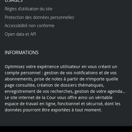
Règles d’utilisation du site
Protection des données personnelles
Accessibilité non conforme
Open data et API
INFORMATIONS
Optimisez votre expérience utilisateur en vous créant un
compte personnel : gestion de vos notifications et de vos
abonnements, prise de notes à partir de n’importe quelle
page consultée, création de dossiers thématiques,
enregistrement de vos recherches, gestion de votre agenda…
Le site internet de la Cour vous offre ainsi un véritable
espace de travail en ligne, fonctionnel et sécurisé, dont les
données pourront être exportées à tout moment.