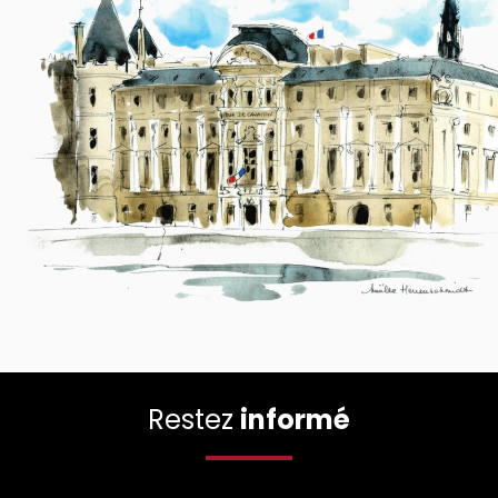
Restez
informé