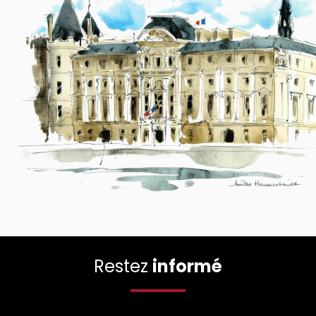
Restez
informé